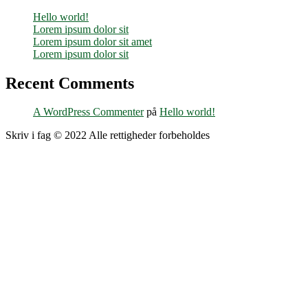
Hello world!
Lorem ipsum dolor sit
Lorem ipsum dolor sit amet
Lorem ipsum dolor sit
Recent Comments
A WordPress Commenter
på
Hello world!
Skriv i fag © 2022 Alle rettigheder forbeholdes